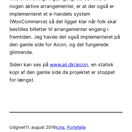
nogen aktive arrangementer, er at der også er
implementeret et e-handels system
(WooCommerce) så det ligger klar når folk skal
bestilles billetter til arrangementer engang i
fremtiden. Jeg havde det også implementeret på
den gamle side for Aicon, og det fungerede
glimrende.
Siden kan ses på
www.aij.dk/aicon
, en statisk
kopi af den gamle side da projektet er stoppet
for længst.
Udgivet
11. august 2016
i
cms
, 
Portefølje