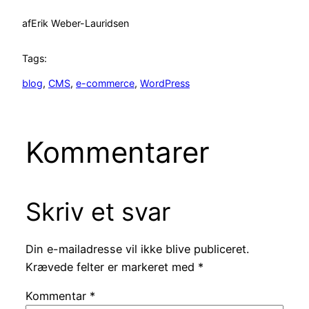
af
Erik Weber-Lauridsen
Tags:
blog
, 
CMS
, 
e-commerce
, 
WordPress
Kommentarer
Skriv et svar
Din e-mailadresse vil ikke blive publiceret.
Krævede felter er markeret med
*
Kommentar
*