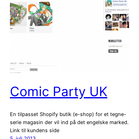
Comic Party UK
En tilpasset Shopify butik (e-shop) for et tegne-
serie magasin der vil ind på det engelske marked.
Link til kundens side
5. juli 2013