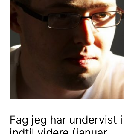
Fag jeg har undervist i
indtil videre (januar