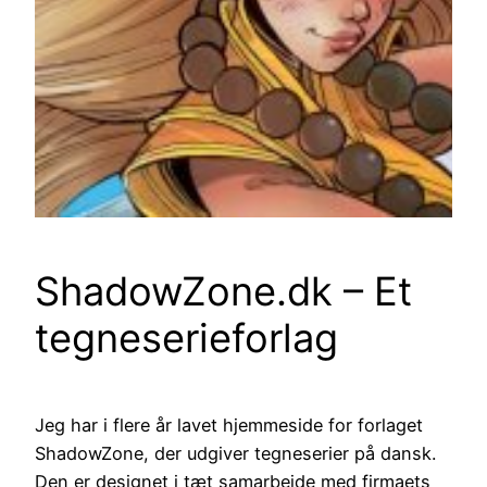
ShadowZone.dk – Et
tegneserieforlag
Jeg har i flere år lavet hjemmeside for forlaget
ShadowZone, der udgiver tegneserier på dansk.
Den er designet i tæt samarbejde med firmaets