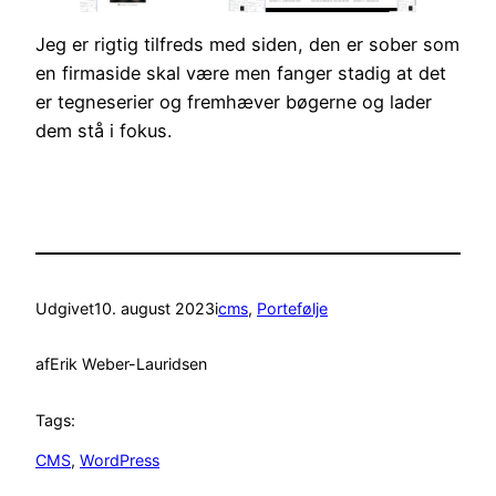
Jeg er rigtig tilfreds med siden, den er sober som
en firmaside skal være men fanger stadig at det
er tegneserier og fremhæver bøgerne og lader
dem stå i fokus.
Udgivet
10. august 2023
i
cms
, 
Portefølje
af
Erik Weber-Lauridsen
Tags:
CMS
, 
WordPress