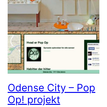
Odense City – Pop
Op! projekt