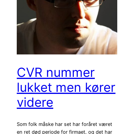
CVR nummer
lukket men kører
videre
Som folk måske har set har foråret været
en ret død periode for firmaet, og det har