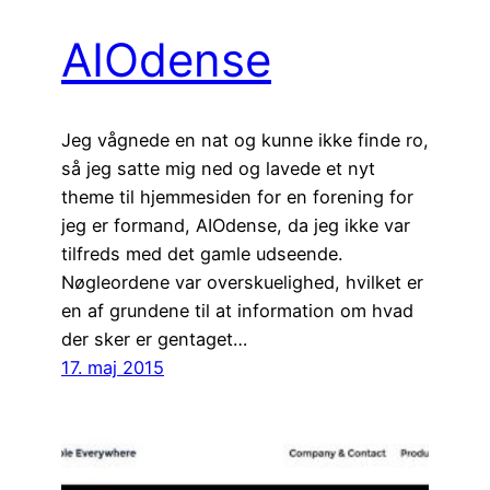
AIOdense
Jeg vågnede en nat og kunne ikke finde ro,
så jeg satte mig ned og lavede et nyt
theme til hjemmesiden for en forening for
jeg er formand, AIOdense, da jeg ikke var
tilfreds med det gamle udseende.
Nøgleordene var overskuelighed, hvilket er
en af grundene til at information om hvad
der sker er gentaget…
17. maj 2015