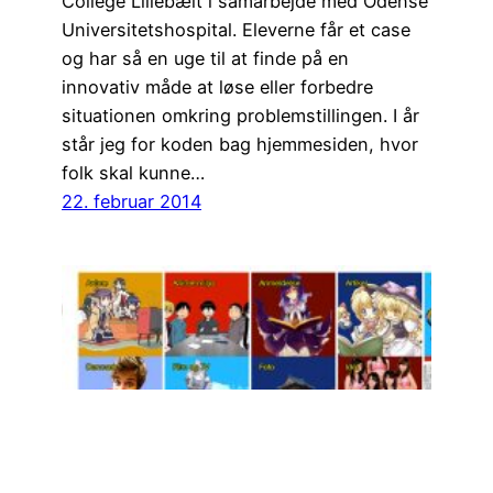
College Lillebælt i samarbejde med Odense
Universitetshospital. Eleverne får et case
og har så en uge til at finde på en
innovativ måde at løse eller forbedre
situationen omkring problemstillingen. I år
står jeg for koden bag hjemmesiden, hvor
folk skal kunne…
22. februar 2014