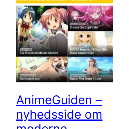
AnimeGuiden –
nyhedsside om
moderne