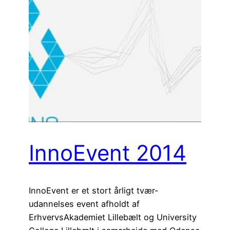
InnoEvent 2014
InnoEvent er et stort årligt tvær-
udannelses event afholdt af
ErhvervsAkademiet Lillebælt og University